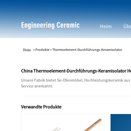
Heim
Übe
>
Produkte
>
Thermoelement-Durchführungs-Keramisolator
Heim
China Thermoelement-Durchführungs-Keramisolator Hers
Unsere Fabrik bietet Sic-Ofenmöbel, Hochleistungskeramik aus 
Service anerkannt.
Verwandte Produkte