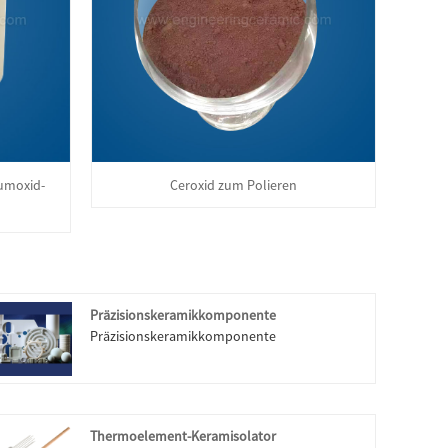
iumoxid-
Ceroxid zum Polieren
Präzisionskeramikkomponente
Präzisionskeramikkomponente
Thermoelement-Keramisolator