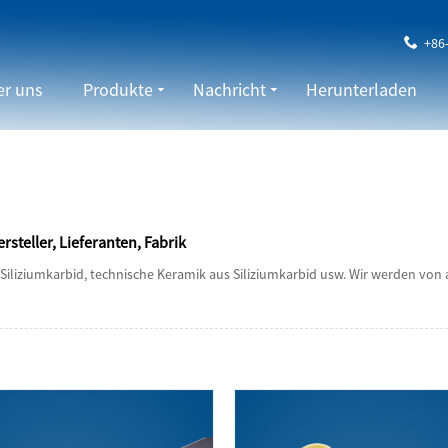
+86
r uns
Produkte
Nachricht
Herunterladen
teller, Lieferanten, Fabrik
Siliziumkarbid, technische Keramik aus Siliziumkarbid usw. Wir werden vo