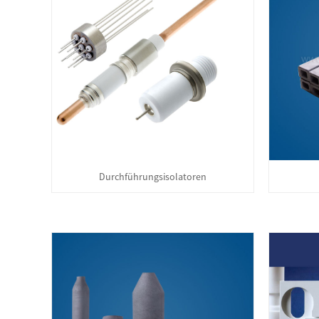
Durchführungsisolatoren