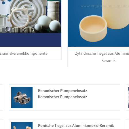
zisionskeramikkomponente
Zylindrische Tiegel aus Alumin
Keramik
Keramischer Pumpeneinsatz
Keramischer Pumpeneinsatz
7
Konische Tiegel aus Aluminiumoxid-Keramik