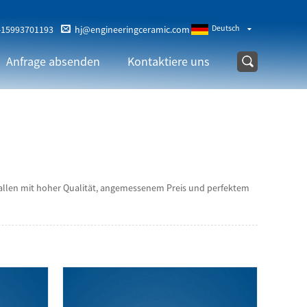
Deutsch
-15993701193
hj@engineeringceramic.com
Anfrage absenden
Kontaktiere uns
n allen mit hoher Qualität, angemessenem Preis und perfektem