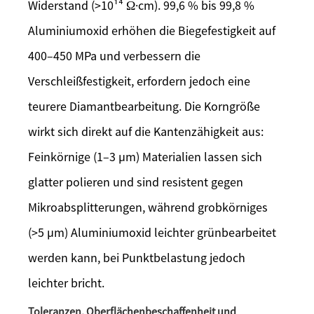
Widerstand (>10¹⁴ Ω·cm). 99,6 % bis 99,8 %
Aluminiumoxid erhöhen die Biegefestigkeit auf
400–450 MPa und verbessern die
Verschleißfestigkeit, erfordern jedoch eine
teurere Diamantbearbeitung. Die Korngröße
wirkt sich direkt auf die Kantenzähigkeit aus:
Feinkörnige (1–3 µm) Materialien lassen sich
glatter polieren und sind resistent gegen
Mikroabsplitterungen, während grobkörniges
(>5 µm) Aluminiumoxid leichter grünbearbeitet
werden kann, bei Punktbelastung jedoch
leichter bricht.
Toleranzen, Oberflächenbeschaffenheit und