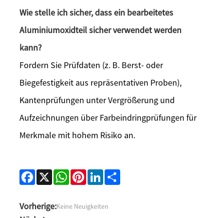
Wie stelle ich sicher, dass ein bearbeitetes
Aluminiumoxidteil sicher verwendet werden
kann?
Fordern Sie Prüfdaten (z. B. Berst- oder
Biegefestigkeit aus repräsentativen Proben),
Kantenprüfungen unter Vergrößerung und
Aufzeichnungen über Farbeindringprüfungen für
Merkmale mit hohem Risiko an.
Facebook
X
WhatsApp
Pinterest
LinkedIn
Share
Vorherige:
Keine Neuigkeiten