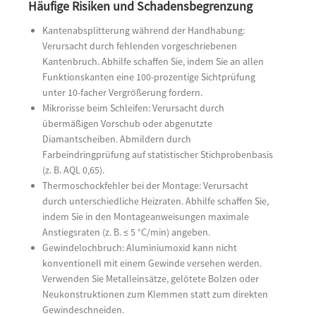
Häufige Risiken und Schadensbegrenzung
Kantenabsplitterung während der Handhabung:
Verursacht durch fehlenden vorgeschriebenen
Kantenbruch. Abhilfe schaffen Sie, indem Sie an allen
Funktionskanten eine 100-prozentige Sichtprüfung
unter 10-facher Vergrößerung fordern.
Mikrorisse beim Schleifen: Verursacht durch
übermäßigen Vorschub oder abgenutzte
Diamantscheiben. Abmildern durch
Farbeindringprüfung auf statistischer Stichprobenbasis
(z. B. AQL 0,65).
Thermoschockfehler bei der Montage: Verursacht
durch unterschiedliche Heizraten. Abhilfe schaffen Sie,
indem Sie in den Montageanweisungen maximale
Anstiegsraten (z. B. ≤ 5 °C/min) angeben.
Gewindelochbruch: Aluminiumoxid kann nicht
konventionell mit einem Gewinde versehen werden.
Verwenden Sie Metalleinsätze, gelötete Bolzen oder
Neukonstruktionen zum Klemmen statt zum direkten
Gewindeschneiden.