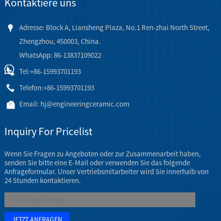
Kontaktiere uns
Adresse: Block A, Liansheng Plaza, No.1 Ren-zhai North Street,
Zhengzhou, 450003, China.
WhatsApp: 86-13837109022
Tel:
+86-15993701193
Telefon:
+86-15993701193
Email:
hj@engineeringceramic.com
Inquiry For Pricelist
Wenn Sie Fragen zu Angeboten oder zur Zusammenarbeit haben,
senden Sie bitte eine E-Mail oder verwenden Sie das folgende
Anfrageformular. Unser Vertriebsmitarbeiter wird Sie innerhalb von
24 Stunden kontaktieren.