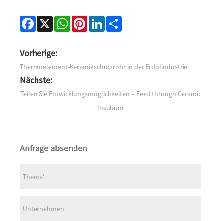
Facebook
X
WhatsApp
Pinterest
LinkedIn
Share
Vorherige:
Thermoelement-Keramikschutzrohr in der Erdölindustrie
Nächste:
Teilen Sie Entwicklungsmöglichkeiten – Feed through Ceramic
Insulator
Anfrage absenden