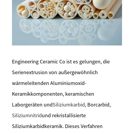
Engineering Ceramic Co ist es gelungen, die
Serienextrusion von außergewöhnlich
wärmeleitenden Aluminiumoxid-
Keramikkomponenten, keramischen
Laborgeräten und
Siliziumkarbid
, Borcarbid,
Siliziumnitrid
und rekristallisierte
Siliziumkarbidkeramik. Dieses Verfahren