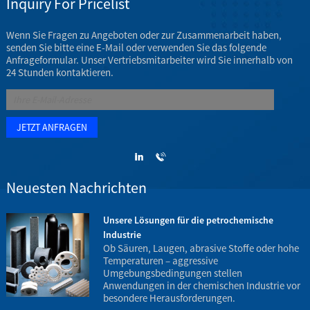
Inquiry For Pricelist
Wenn Sie Fragen zu Angeboten oder zur Zusammenarbeit haben,
senden Sie bitte eine E-Mail oder verwenden Sie das folgende
Anfrageformular. Unser Vertriebsmitarbeiter wird Sie innerhalb von
24 Stunden kontaktieren.
Neuesten Nachrichten
z
Unsere Lösungen für die petrochemische
Industrie
.
Ob Säuren, Laugen, abrasive Stoffe oder hohe
Temperaturen – aggressive
Umgebungsbedingungen stellen
h
Anwendungen in der chemischen Industrie vor
B
besondere Herausforderungen.