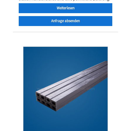
Weiterlesen
Anfrage absenden