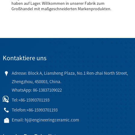
haben auf Lager. Willkommen in unserer Fabrik zum
Großhandel mit maßgeschneiderten Markenprodukten.
Kontaktiere uns
Adresse: Block A, Liansheng Plaza, No.1 Ren-zhai North Street,
Zhengzhou, 450003, China.
WhatsApp: 86-13837109022
Tel:
+86-15993701193
Telefon:
+86-15993701193
Email:
hj@engineeringceramic.com