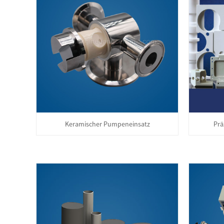
Keramischer Pumpeneinsatz
Prä