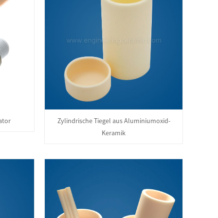
ator
Zylindrische Tiegel aus Aluminiumoxid-
Keramik