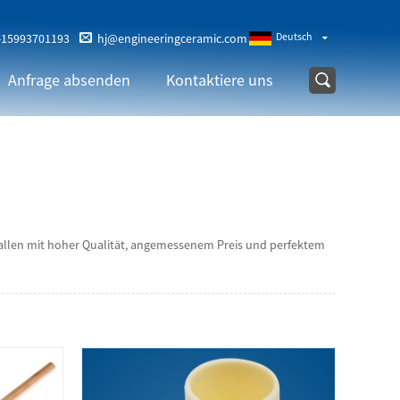
Deutsch
-15993701193
hj@engineeringceramic.com
Anfrage absenden
Kontaktiere uns
n allen mit hoher Qualität, angemessenem Preis und perfektem