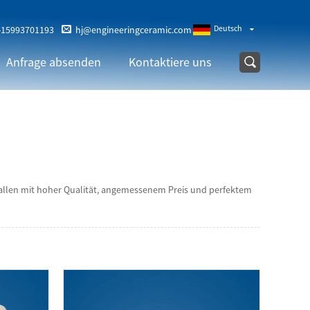
Deutsch
-15993701193
hj@engineeringceramic.com
Anfrage absenden
Kontaktiere uns
n allen mit hoher Qualität, angemessenem Preis und perfektem