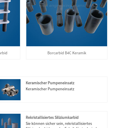
arbid
Borcarbid B4C Keramik
Keramischer Pumpeneinsatz
Keramischer Pumpeneinsatz
Rekristallisiertes Siliziumkarbid
Sie können sicher sein, rekristallisiertes