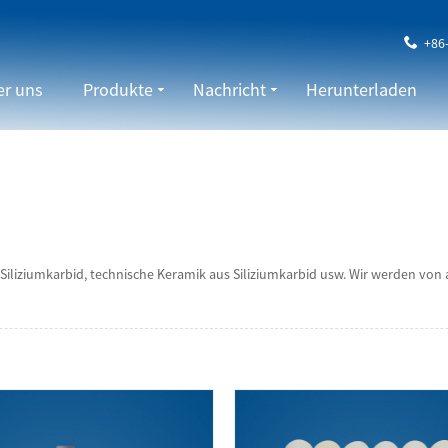
+86
r uns
Produkte
Nachricht
Herunterladen
Siliziumkarbid, technische Keramik aus Siliziumkarbid usw. Wir werden vo