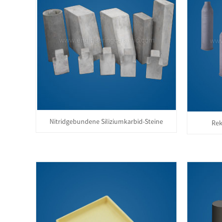
Nitridgebundene Siliziumkarbid-Steine
Rek