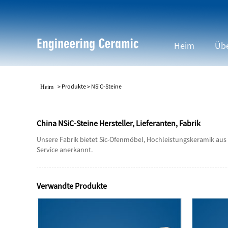
Heim
Übe
>
Produkte
>
NSiC-Steine
Heim
China NSiC-Steine Hersteller, Lieferanten, Fabrik
Unsere Fabrik bietet Sic-Ofenmöbel, Hochleistungskeramik aus 
Service anerkannt.
Verwandte Produkte