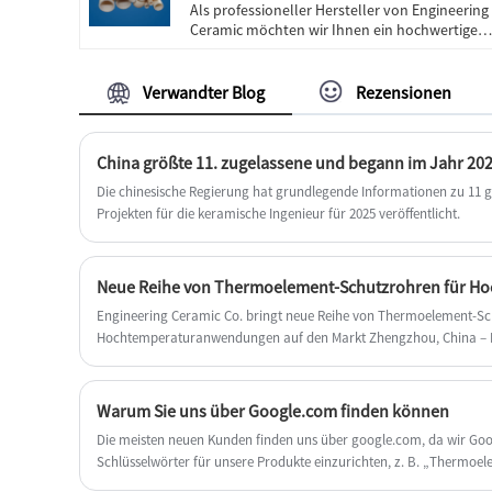
Als professioneller Hersteller von Engineering
Ceramic möchten wir Ihnen ein hochwertiges
Thermoelement-Schutzrohr aus
Aluminiumoxid-Keramik anbieten. Und wir
bieten Ihnen den besten Kundendienst und
Verwandter Blog
Rezensionen
pünktliche Lieferung.
Die chinesische Regierung hat grundlegende Informationen zu 1
Projekten für die keramische Ingenieur für 2025 veröffentlicht.
Neue Reihe von Thermoelement-Schutzrohren für 
Engineering Ceramic Co. bringt neue Reihe von Thermoelement-Sc
Hochtemperaturanwendungen auf den Markt Zhengzhou, China – En
führender Hersteller von Keramikprodukten, ist stolz, die Veröffent
Thermoelement-Schutzrohren für den Einsatz in bekannt zu geb
Warum Sie uns über Google.com finden können
Die meisten neuen Kunden finden uns über google.com, da wir Goo
Schlüsselwörter für unsere Produkte einzurichten, z. B. „Thermoe