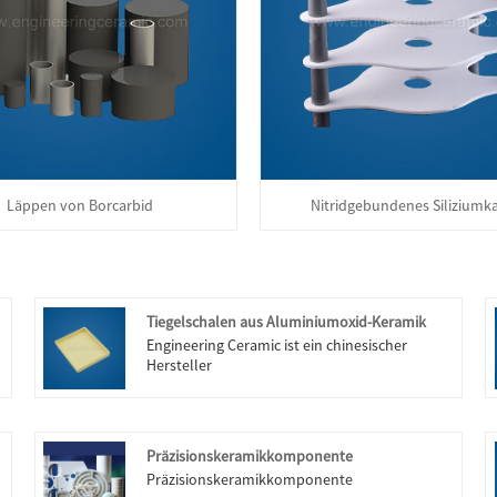
Läppen von Borcarbid
Nitridgebundenes Siliziumk
Tiegelschalen aus Aluminiumoxid-Keramik
Engineering Ceramic ist ein chinesischer
Hersteller
Präzisionskeramikkomponente
Präzisionskeramikkomponente