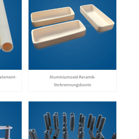
element-
Aluminiumoxid-Keramik-
Verbrennungsboote