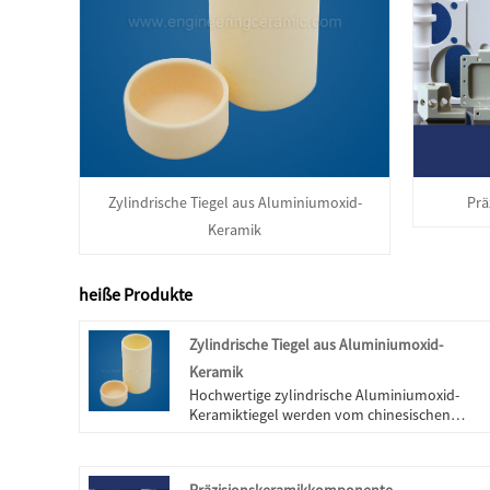
Zylindrische Tiegel aus Aluminiumoxid-
Prä
Keramik
heiße Produkte
Zylindrische Tiegel aus Aluminiumoxid-
Keramik
Hochwertige zylindrische Aluminiumoxid-
Keramiktiegel werden vom chinesischen
Hersteller Engineering Ceramic angeboten.
Kaufen Sie Aluminiumoxid-Keramik-
Zylindertiegel, die von hoher Qualität direkt