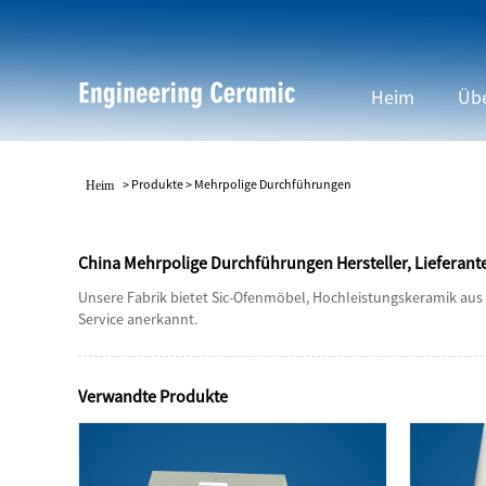
Heim
Übe
>
Produkte
>
Mehrpolige Durchführungen
Heim
China Mehrpolige Durchführungen Hersteller, Lieferante
Unsere Fabrik bietet Sic-Ofenmöbel, Hochleistungskeramik aus 
Service anerkannt.
Verwandte Produkte