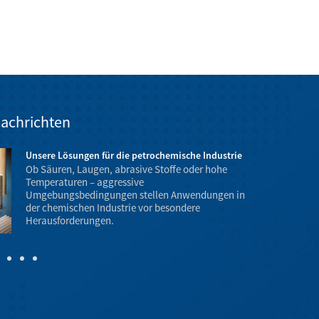
achrichten
Unsere Lösungen für die petrochemische Industrie
Ob Säuren, Laugen, abrasive Stoffe oder hohe
Temperaturen – aggressive
Umgebungsbedingungen stellen Anwendungen in
der chemischen Industrie vor besondere
Temperatur- 
Herausforderungen.
Explosionsgef