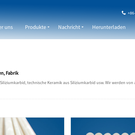
+86
r uns
Produkte
Nachricht
Herunterladen
n, Fabrik
Siliziumkarbid, technische Keramik aus Siliziumkarbid usw. Wir werden vo