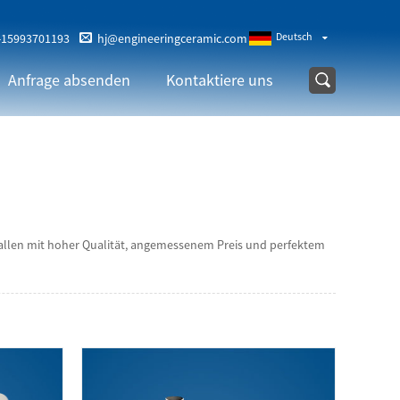
Deutsch
-15993701193
hj@engineeringceramic.com
Anfrage absenden
Kontaktiere uns
n allen mit hoher Qualität, angemessenem Preis und perfektem