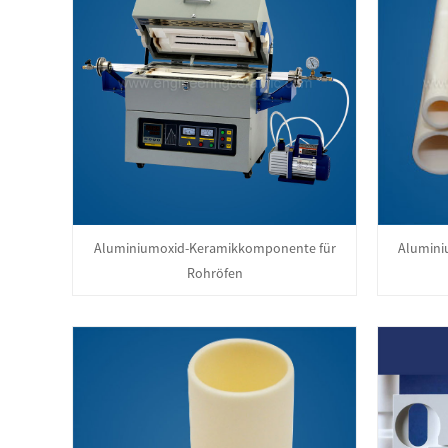
Aluminiumoxid-Keramikkomponente für
Alumini
Rohröfen