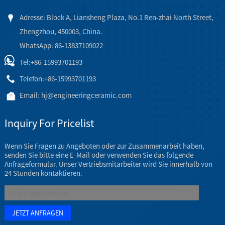
Adresse: Block A, Liansheng Plaza, No.1 Ren-zhai North Street,
Zhengzhou, 450003, China.
WhatsApp: 86-13837109022
Tel:
+86-15993701193
Telefon:
+86-15993701193
Email:
hj@engineeringceramic.com
Inquiry For Pricelist
Wenn Sie Fragen zu Angeboten oder zur Zusammenarbeit haben,
senden Sie bitte eine E-Mail oder verwenden Sie das folgende
Anfrageformular. Unser Vertriebsmitarbeiter wird Sie innerhalb von
24 Stunden kontaktieren.