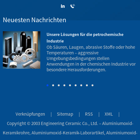
Neuesten Nachrichten
z
Unsere Lösungen für die petrochemische
Industrie
.
Ob Säuren, Laugen, abrasive Stoffe oder hohe
Temperaturen – aggressive
Umgebungsbedingungen stellen
h
Anwendungen in der chemischen Industrie vor
B
besondere Herausforderungen.
Verknüpfungen
|
Sitemap
|
RSS
|
XML
|
Copyright © 2003 Engineering Ceramic Co., Ltd. – Aluminiumoxid-
Keramikrohre, Aluminiumoxid-Keramik-Laborartikel, Aluminiumoxid-